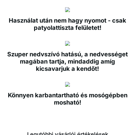
Használat után nem hagy nyomot - csak
patyolattiszta felületet!
Szuper nedvszívó hatású, a nedvességet
magában tartja, mindaddig amíg
kicsavarjuk a kendőt!
Könnyen karbantartható és mosógépben
mosható!
Legutóbbi vásárlói értékelések