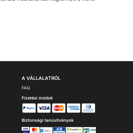
A VÁLLALATRÓL
FAQ
Fizetési módok
Biztonsági tanúsítványok