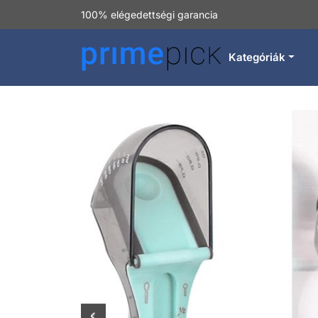
100% elégedettségi garancia
Kategóriák