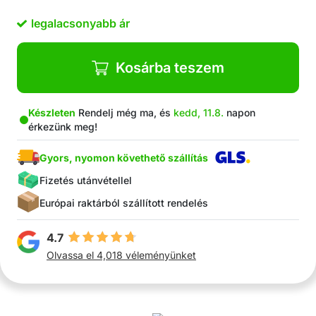
legalacsonyabb ár
Kosárba teszem
Készleten
Rendelj még ma, és
kedd, 11.8.
napon
érkezünk meg!
Gyors, nyomon követhető szállítás
Fizetés utánvétellel
Európai raktárból szállított rendelés
4.7
Olvassa el 4,018 véleményünket