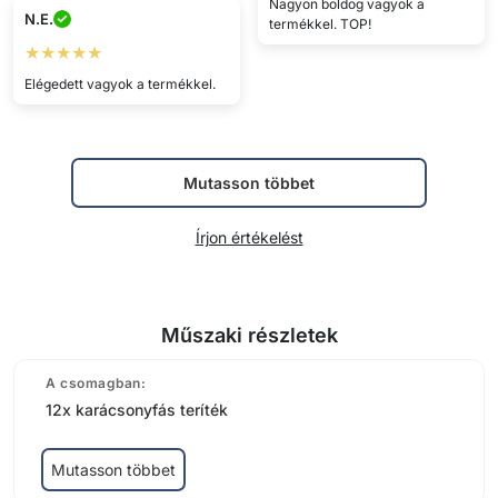
Nagyon boldog vagyok a
N.E.
termékkel. TOP!
★★★★★
Elégedett vagyok a termékkel.
Mutasson többet
Írjon értékelést
Műszaki részletek
A csomagban:
12x karácsonyfás teríték
Mutasson többet