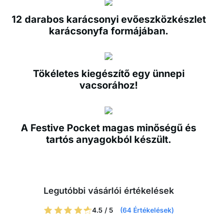
12 darabos karácsonyi evőeszközkészlet
karácsonyfa formájában.
Tökéletes kiegészítő egy ünnepi
vacsorához!
A Festive Pocket magas minőségű és
tartós anyagokból készült.
Legutóbbi vásárlói értékelések
4.5 / 5
(64 Értékelések)