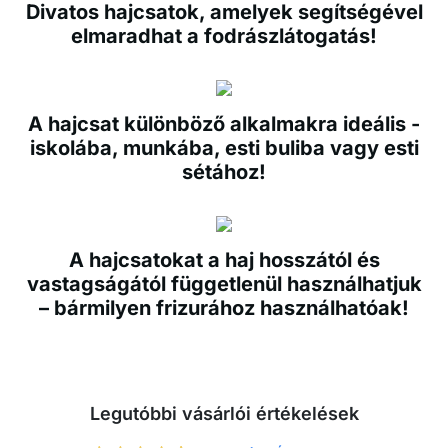
Divatos hajcsatok, amelyek segítségével
elmaradhat a fodrászlátogatás!
A hajcsat különböző alkalmakra ideális -
iskolába, munkába, esti buliba vagy esti
sétához!
A hajcsatokat a haj hosszától és
vastagságától függetlenül használhatjuk
– bármilyen frizurához használhatóak!
Legutóbbi vásárlói értékelések