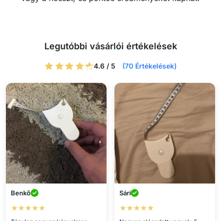
Legutóbbi vásárlói értékelések
4.6 / 5
(70 Értékelések)
Benkő
Sári
★★★★★
★★★★★