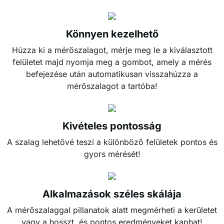
Könnyen kezelhető
Húzza ki a mérőszalagot, mérje meg le a kiválasztott
felületet majd nyomja meg a gombot, amely a mérés
befejezése után automatikusan visszahúzza a
mérőszalagot a tartóba!
Kivételes pontosság
A szalag lehetővé teszi a különböző felületek pontos és
gyors mérését!
Alkalmazások széles skálája
A mérőszalaggal pillanatok alatt megmérheti a kerületet
vagy a hosszt, és pontos eredményeket kaphat!