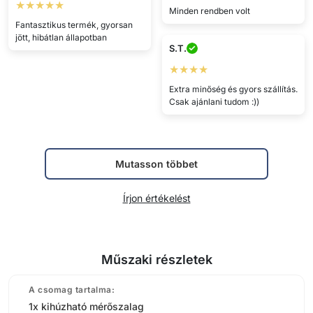
★★★★★
Minden rendben volt
Fantasztikus termék, gyorsan
jött, hibátlan állapotban
S.T.
★★★★
Extra minőség és gyors szállítás.
Csak ajánlani tudom :))
Mutasson többet
Írjon értékelést
Műszaki részletek
A csomag tartalma:
1x kihúzható mérőszalag