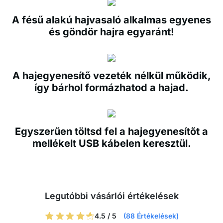
A fésű alakú hajvasaló alkalmas egyenes
és göndör hajra egyaránt!
A hajegyenesítő vezeték nélkül működik,
így bárhol formázhatod a hajad.
Egyszerűen töltsd fel a hajegyenesítőt a
mellékelt USB kábelen keresztül.
Legutóbbi vásárlói értékelések
4.5 / 5
(88 Értékelések)